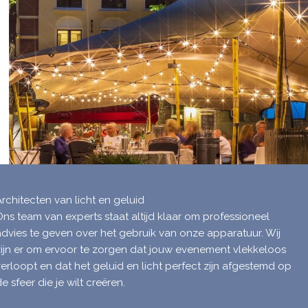
Architecten van licht en geluid
Ons team van experts staat altijd klaar om professioneel
advies te geven over het gebruik van onze apparatuur. Wij
zijn er om ervoor te zorgen dat jouw evenement vlekkeloos
verloopt en dat het geluid en licht perfect zijn afgestemd op
e sfeer die je wilt creëren.