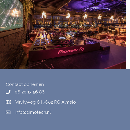
Contact opnemen
06 20 13 56 86
Virulyweg 6 | 7602 RG Almelo
info@dimotech.nl