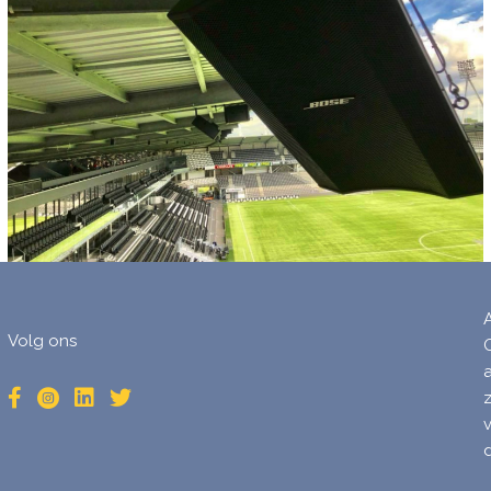
Volg ons
d