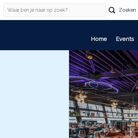
Zoeken
Home
Events