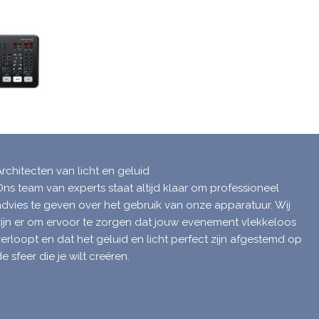
Architecten van licht en geluid
Ons team van experts staat altijd klaar om professioneel
advies te geven over het gebruik van onze apparatuur. Wij
zijn er om ervoor te zorgen dat jouw evenement vlekkeloos
verloopt en dat het geluid en licht perfect zijn afgestemd op
e sfeer die je wilt creëren.