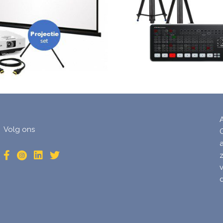
Volg ons
d