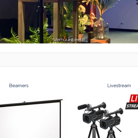
Verhuur beeld
Beamers
Livestream