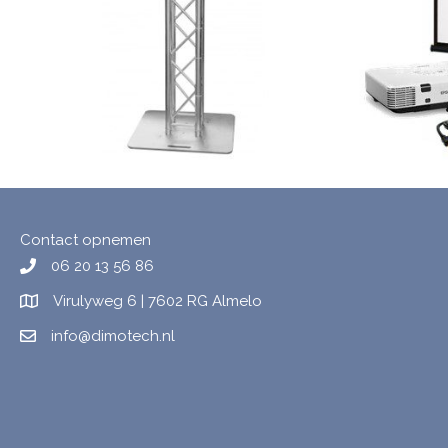
Contact opnemen
06 20 13 56 86
Virulyweg 6 | 7602 RG Almelo
info@dimotech.nl