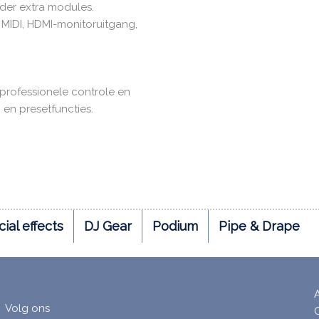
der extra modules.
, MIDI, HDMI-monitoruitgang,
professionele controle en
en presetfuncties.
ial effects
DJ Gear
Podium
Pipe & Drape
Volg ons