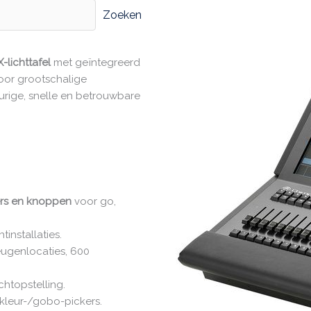
Zoeken
lichttafel
met geïntegreerd
voor grootschalige
rige, snelle en betrouwbare
ers en knoppen
voor go,
tinstallaties.
ugenlocaties, 600
ichtopstelling.
kleur-/gobo-pickers.