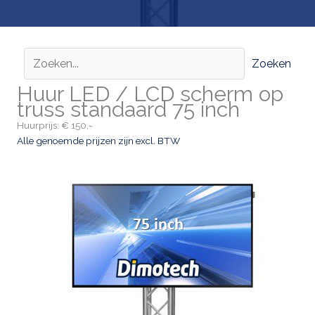
Zoeken
Huur LED / LCD scherm op
truss standaard 75 inch
Huurprijs: € 150,-
Alle genoemde prijzen zijn excl. BTW