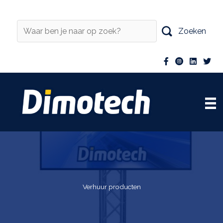
Ga
naar
de
Zoeken
inhoud
Verhuur producten