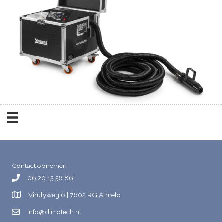
Contact opnemen
06 20 13 56 86
Virulyweg 6 | 7602 RG Almelo
info@dimotech.nl