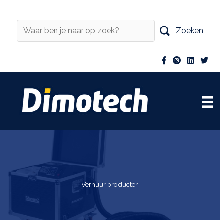
Ga
naar
de
Zoeken
inhoud
Verhuur producten