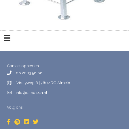
Contact opnemen
06 20 13 56 86
Virulyweg 6 | 7602 RG Almelo
info@dimotech.nl
Volg ons